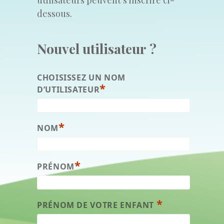
dessous.
Nouvel utilisateur ?
CHOISISSEZ UN NOM
*
D’UTILISATEUR
*
NOM
*
PRÉNOM
*
PRÉNOM DE VOTRE ENFANT