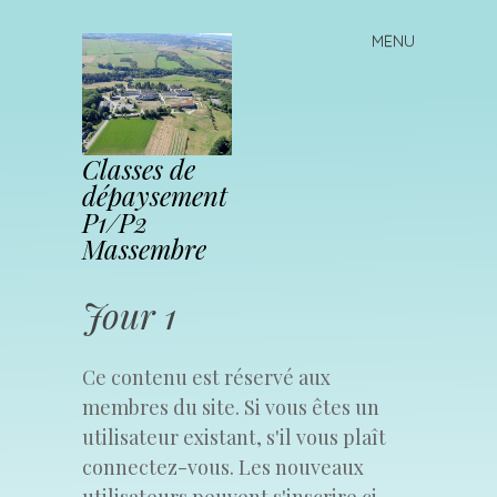
MENU
Skip to content
Classes de
dépaysement
P1/P2
Massembre
Jour 1
Ce contenu est réservé aux
membres du site. Si vous êtes un
utilisateur existant, s'il vous plaît
connectez-vous. Les nouveaux
utilisateurs peuvent s'inscrire ci-