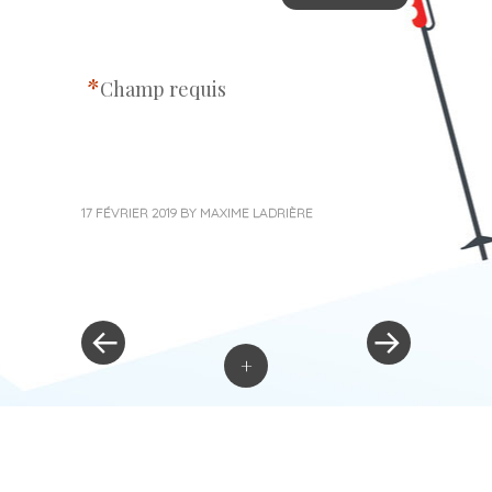
*
Champ requis
17 FÉVRIER 2019
BY
MAXIME LADRIÈRE
« Previous Post
Next Post »
Post navigation
+