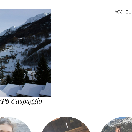
SKIP TO CONTENT
ACCUEIL
MENU
/P6 Caspaggio