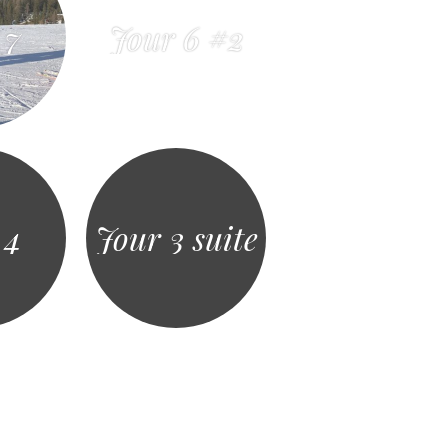
 7
Jour 6 #2
 4
Jour 3 suite